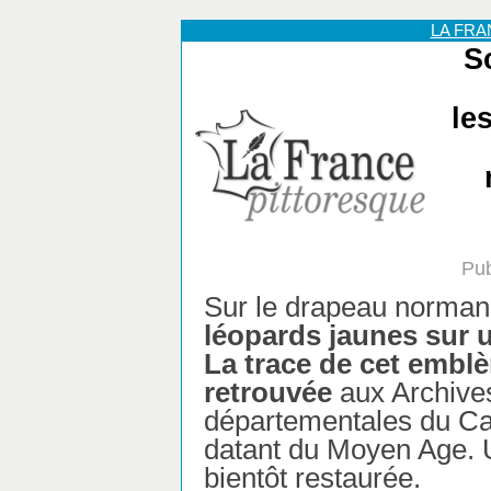
LA FR
S
le
Pub
Sur le drapeau norman
léopards jaunes sur 
La trace de cet embl
retrouvée
aux Archive
départementales du Ca
datant du Moyen Age. 
bientôt restaurée.