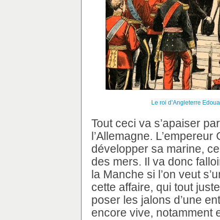
Le roi d’Angleterre Edouar
Tout ceci va s’apaiser p
l’Allemagne. L’empereur G
développer sa marine, ce q
des mers. Il va donc fallo
la Manche si l’on veut s’un
cette affaire, qui tout ju
poser les jalons d’une ente
encore vive, notamment e