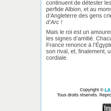
continuent de détester le
perfide Albion, et au mo
d’Angleterre des gens cri
d’Arc !
Mais le roi est un amoureu
les signes d’amitié. Chacun
France renonce à l’Égypte
son rival, et, finalement, 
cordiale.
Copyright ©
LA
Tous droits réservés. Repr