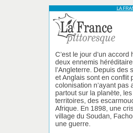
LA FR
C’est le jour d’un accord 
deux ennemis héréditaires
l’Angleterre. Depuis des 
et Anglais sont en conflit
colonisation n’ayant pas
partout sur la planète, l
territoires, des escarmou
Afrique. En 1898, une cri
village du Soudan, Fachoda
une guerre.