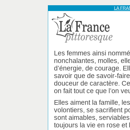
LA FR
Les femmes ainsi nommé
nonchalantes, molles, el
d’énergie, de courage. El
savoir que de savoir-fair
douceur de caractère. Ce 
on fait tout ce que l’on veu
Elles aiment la famille, l
volontiers, se sacrifient p
sont aimables, serviables,
toujours la vie en rose et