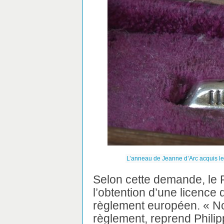
L’anneau de Jeanne d’Arc acquis le
Selon cette demande, le 
l’obtention d’une licence 
règlement européen. « No
règlement, reprend Philippe