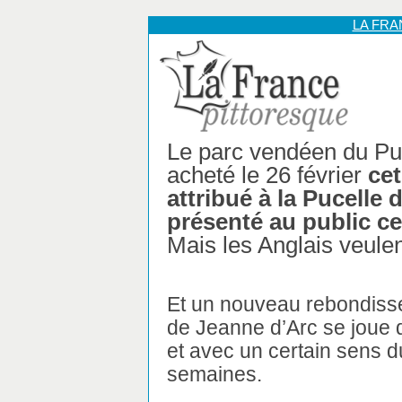
LA FR
Le parc vendéen du Pu
acheté le 26 février
ce
attribué à la Pucelle d
présenté au public c
Mais les Anglais veulen
Et un nouveau rebondisse
de Jeanne d’Arc se joue 
et avec un certain sens d
semaines.