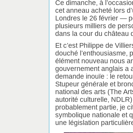
Ce dimanche, à l’occasio
cet anneau acheté lors d
Londres le 26 février — 
plusieurs milliers de per
dans la cour du château 
Et c’est Philippe de Villie
douché l’enthousiasme, p
élément nouveau nous ar
gouvernement anglais a 
demande inouïe : le retou
Stupeur générale et bronc
national des arts (The Ar
autorité culturelle, NDLR)
probablement partie, je ci
symbolique nationale et qu
une législation particulièr