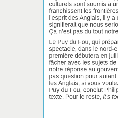
culturels sont soumis à un
franchissent les frontièr
l’esprit des Anglais, il y 
signifierait que nous ser
Ça n’est pas du tout notre
Le Puy du Fou, qui prépa
spectacle, dans le nord-es
première débutera en juil
fâcher avec les sujets d
notre réponse au gouver
pas question pour autant
les Anglais, si vous voul
Puy du Fou, conclut Philip
texte. Pour le reste,
it’s t