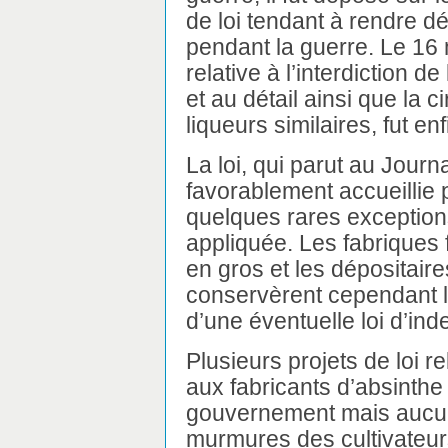
de loi tendant à rendre dé
pendant la guerre. Le 16 
relative à l’interdiction d
et au détail ainsi que la c
liqueurs similaires, fut en
La loi, qui parut au Journa
favorablement accueillie p
quelques rares exception
appliquée. Les fabriques
en gros et les dépositair
conservèrent cependant l
d’une éventuelle loi d’in
Plusieurs projets de loi r
aux fabricants d’absinthe
gouvernement mais aucun 
murmures des cultivateurs