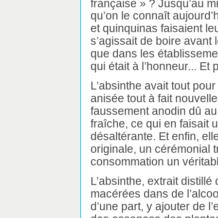
française » ? Jusqu’au mi
qu’on le connaît aujourd’
et quinquinas faisaient leu
s’agissait de boire avant 
que dans les établissement
qui était à l’honneur... Et 
L’absinthe avait tout pour
anisée tout à fait nouvelle
faussement anodin dû au fai
fraîche, ce qui en faisait
désaltérante. Et enfin, e
originale, un cérémonial tr
consommation un véritable
L’absinthe, extrait distil
macérées dans de l’alcool, t
d’une part, y ajouter de l