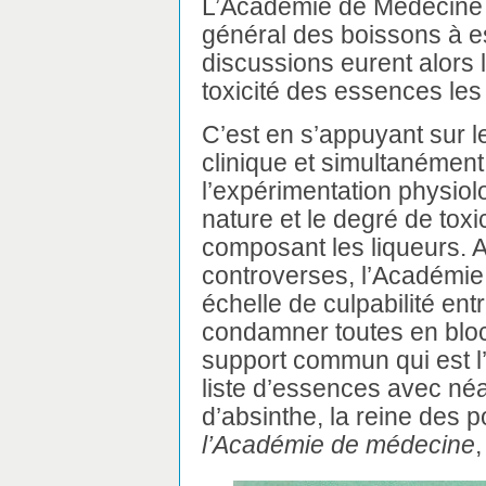
L’Académie de Médecine 
général des boissons à 
discussions eurent alors l
toxicité des essences les
C’est en s’appuyant sur l
clinique et simultanément 
l’expérimentation physiol
nature et le degré de tox
composant les liqueurs.
controverses, l’Académie 
échelle de culpabilité ent
condamner toutes en bloc
support commun qui est l’a
liste d’essences avec néa
d’absinthe, la reine des 
l’Académie de médecine