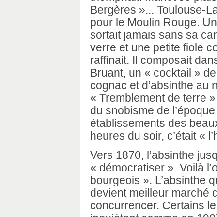
Bergères »... Toulouse-Lau
pour le Moulin Rouge. Un f
sortait jamais sans sa ca
verre et une petite fiole c
raffinait. Il composait da
Bruant, un « cocktail » d
cognac et d’absinthe au 
« Tremblement de terre ».
du snobisme de l’époque 
établissements des beaux 
heures du soir, c’était « l
Vers 1870, l’absinthe jus
« démocratiser ». Voilà l’
bourgeois ». L’absinthe q
devient meilleur marché 
concurrencer. Certains le