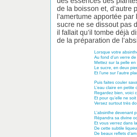
des essences des plantes,
de la boisson et, d’autre 
l’amertume apportée par 
sucre ne se dissout pas d
il fallait qu’il tombe déjà 
de la préparation de l’abs
Lorsque votre absinth
Au fond d’un verre de 
Mettez sur la pelle en
Le sucre, en deux pie
Et l’une sur l’autre pl
Puis faites couler sa
L’eau claire en petite
Regardez bien, voici
Et pour qu’elle ne soi
Versez surtout très d
L’absinthe devenant p
Répandra sa divine o
Et vous verrez dans l
De cette subtile liqueu
De beaux reflets d’am