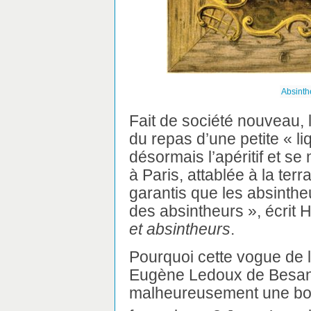
Absinth
Fait de société nouveau, l
du repas d’une petite « 
désormais l’apéritif et se 
à Paris, attablée à la ter
garantis que les absinthe
des absintheurs », écrit
et absintheurs
.
Pourquoi cette vogue de l’
Eugène Ledoux de Besanç
malheureusement une boi