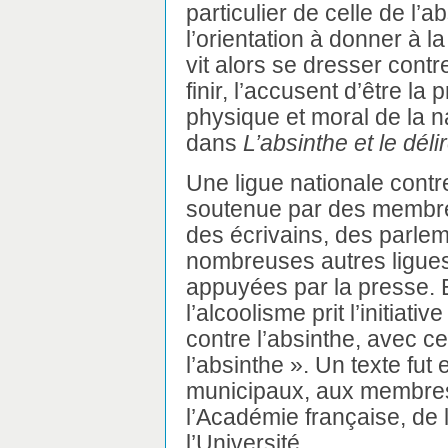
particulier de celle de l’a
l’orientation à donner à la
vit alors se dresser contr
finir, l’accusent d’être la
physique et moral de la na
dans
L’absinthe et le dél
Une ligue nationale contre
soutenue par des membre
des écrivains, des parlem
nombreuses autres ligues 
appuyées par la presse. E
l’alcoolisme prit l’initiati
contre l’absinthe, avec c
l’absinthe ». Un texte fu
municipaux, aux membres
l’Académie française, de 
l’Université.