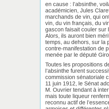
en cause : l’absinthe, voil
académicien, Jules Claret
marchands de vin, qui ont
vin, du vin français, du vin
gascon faisait couler sur
Alors, ils auront bien mér
temps, au dehors, sur la 
contre-manifestation de p
menée par le député Girod
Toutes les propositions d
l’absinthe furent success
commission sénatoriale c
11 juin 1912, le Sénat ad
M. Ouvrier tendant à inter
mais toute liqueur renfer
reconnu actif de l’essenc
armoises et différentes pl