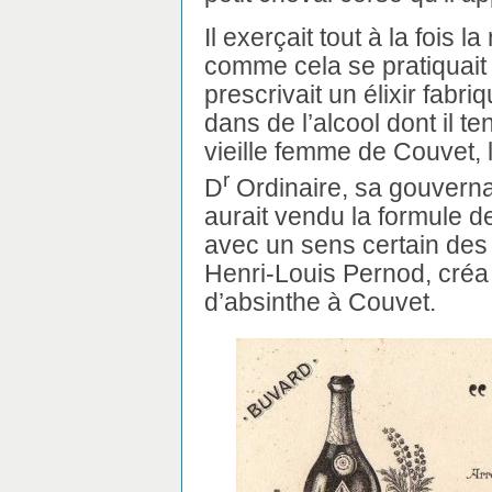
Il exerçait tout à la fois 
comme cela se pratiquait 
prescrivait un élixir fabr
dans de l’alcool dont il te
vieille femme de Couvet, 
r
D
Ordinaire, sa gouvern
aurait vendu la formule de
avec un sens certain des 
Henri-Louis Pernod, créa
d’absinthe à Couvet.