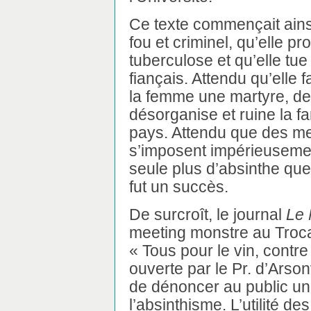
Ce texte commençait ainsi
fou et criminel, qu’elle pr
tuberculose et qu’elle tu
fiançais. Attendu qu’elle 
la femme une martyre, de 
désorganise et ruine la fa
pays. Attendu que des m
s’imposent impérieusement
seule plus d’absinthe que 
fut un succès.
De surcroît, le journal
Le 
meeting monstre au Troc
« Tous pour le vin, contre
ouverte par le Pr. d’Arson
de dénoncer au public un p
l’absinthisme. L’utilité d