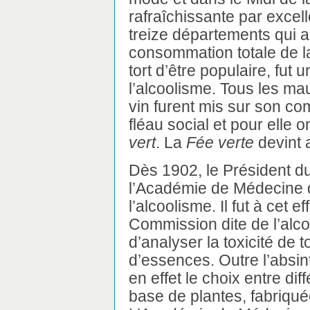
rafraîchissante par excel
treize départements qui 
consommation totale de la
tort d’être populaire, fut 
l’alcoolisme. Tous les ma
vin furent mis sur son com
fléau social et pour elle 
vert
. La
Fée verte
devint a
Dès 1902, le Président d
l’Académie de Médecine d
l’alcoolisme. Il fut à cet 
Commission dite de l’alco
d’analyser la toxicité de 
d’essences. Outre l’absi
en effet le choix entre di
base de plantes, fabriqué