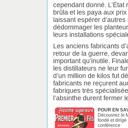
cependant donné. L’État r
brûla et les paya aux prix
laissant espérer d’autres
dédommager les planteurs 
leurs installations spécia
Les anciens fabricants d’
retour de la guerre, dev
important qu’inutile. Fin
les distillateurs ne leur 
d’un million de kilos fut 
fabricants ne reçurent au
fabriques très spécialisée
l’absinthe durent fermer l
POUR EN SAV
Découvrez le M
fondé et dirig
conférence