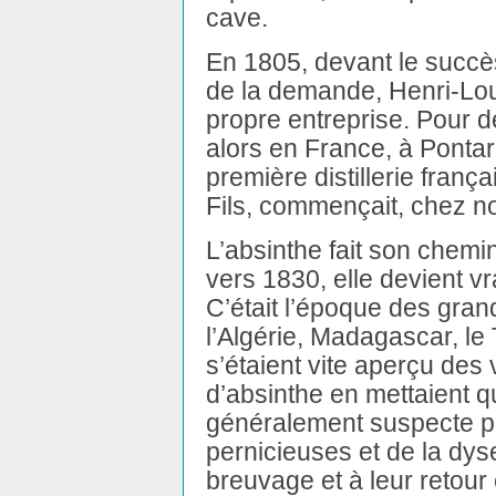
cave.
En 1805, devant le succès
de la demande, Henri-Lou
propre entreprise. Pour des
alors en France, à Pontar
première distillerie franç
Fils, commençait, chez no
L’absinthe fait son chemi
vers 1830, elle devient v
C’était l’époque des gran
l’Algérie, Madagascar, le T
s’étaient vite aperçu des 
d’absinthe en mettaient q
généralement suspecte po
pernicieuses et de la dyse
breuvage et à leur retour