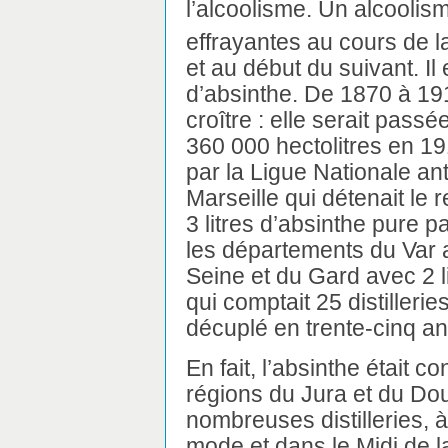
l’alcoolisme. Un alcoolism
effrayantes au cours de 
et au début du suivant. Il
d’absinthe. De 1870 à 19
croître : elle serait pass
360 000 hectolitres en 19
par la Ligue Nationale anti
Marseille qui détenait le
3 litres d’absinthe pure p
les départements du Var a
Seine et du Gard avec 2 li
qui comptait 25 distiller
décuplé en trente-cinq a
En fait, l’absinthe était
régions du Jura et du Dou
nombreuses distilleries, 
mode et dans le Midi de l