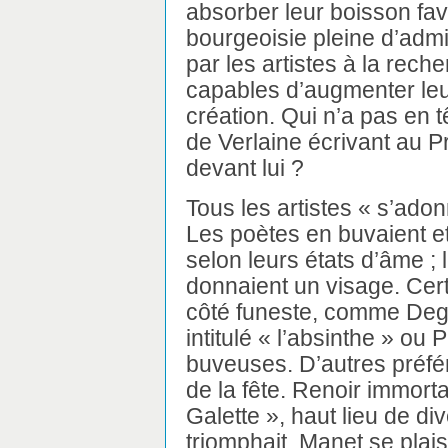
absorber leur boisson favor
bourgeoisie pleine d’adm
par les artistes à la rech
capables d’augmenter leur
création. Qui n’a pas en 
de Verlaine écrivant au P
devant lui ?
Tous les artistes « s’adon
Les poètes en buvaient et 
selon leurs états d’âme ; 
donnaient un visage. Cer
côté funeste, comme Deg
intitulé « l’absinthe » ou
buveuses. D’autres préfér
de la fête. Renoir immorta
Galette », haut lieu de di
triomphait. Manet se plais