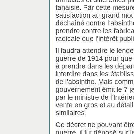
tanaisie. Par cette mesur
satisfaction au grand mou
déchaîné contre l’absinth
prendre contre les fabrica
radicale que l’intérêt pub
Il faudra attendre le lend
guerre de 1914 pour que 
à prendre dans les dépar
interdire dans les établis
de l’absinthe. Mais comme 
gouvernement émit le 7 j
par le ministre de l’Intérie
vente en gros et au détail
similaires.
Ce décret ne pouvant être
guerre, il fut déposé sur