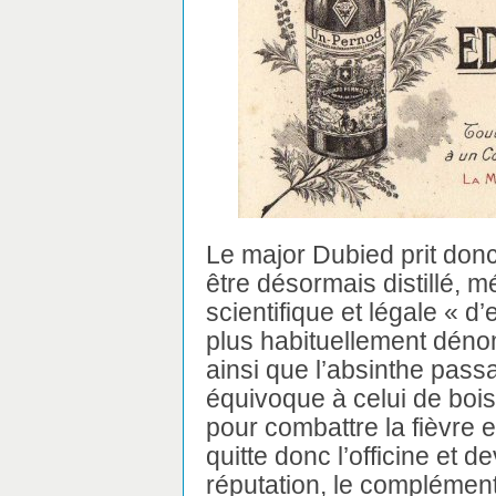
Le major Dubied prit donc l
être désormais distillé, mé
scientifique et légale « d’
plus habituellement déno
ainsi que l’absinthe pass
équivoque à celui de boiss
pour combattre la fièvre e
quitte donc l’officine et 
réputation, le complémen