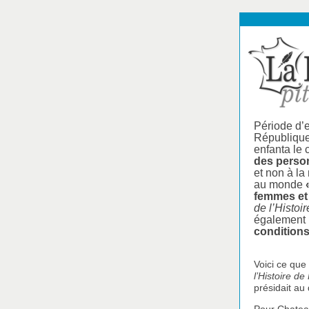
Période d’
République
enfanta le 
des person
et non à la
au monde
femmes et
de l’Histoi
également 
conditions
Voici ce qu
l’Histoire de
présidait au 