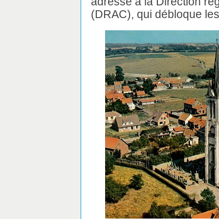
adressé à la Direction rég
(DRAC), qui débloque les