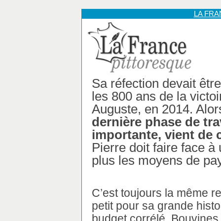
LA FR
Sa réfection devait êt
les 800 ans de la victoi
Auguste, en 2014. Alor
dernière phase de tra
importante, vient d
Pierre doit faire face à 
plus les moyens de pay
C’est toujours la même ren
petit pour sa grande histo
budget corrélé, Bouvines 