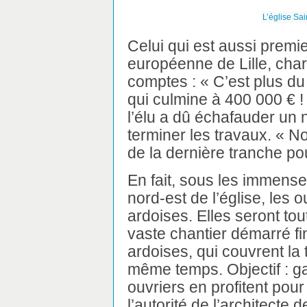
L’église Sai
Celui qui est aussi premi
européenne de Lille, charg
comptes : « C’est plus d
qui culmine à 400 000 € !
l’élu a dû échafauder un 
terminer les travaux. « N
de la dernière tranche po
En fait, sous les immens
nord-est de l’église, les 
ardoises. Elles seront to
vaste chantier démarré f
ardoises, qui couvrent la t
même temps. Objectif : gar
ouvriers en profitent pour
l’autorité de l’architecte