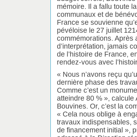
mémoire. Il a fallu toute 
communaux et de bénévole
France se souvienne qu’el
pévéloise le 27 juillet 1
commémorations. Après a
d’interprétation, jamais 
de l’histoire de France, e
rendez-vous avec l’histoi
« Nous n’avons reçu qu’u
dernière phase des travau
Comme c’est un monument 
atteindre 80 % », calcule 
Bouvines. Or, c’est la co
« Cela nous oblige à eng
travaux indispensables, s
de financement initial », 