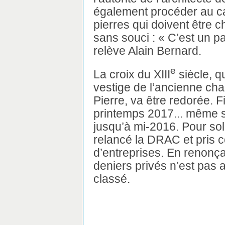
également procéder au cal
pierres qui doivent être c
sans souci : « C’est un pa
relève Alain Bernard.
e
La croix du XIII
siècle, q
vestige de l’ancienne chap
Pierre, va être redorée. 
printemps 2017... même s
jusqu’à mi-2016. Pour sol
relancé la DRAC et pris c
d’entreprises. En renonça
deniers privés n’est pas 
classé.