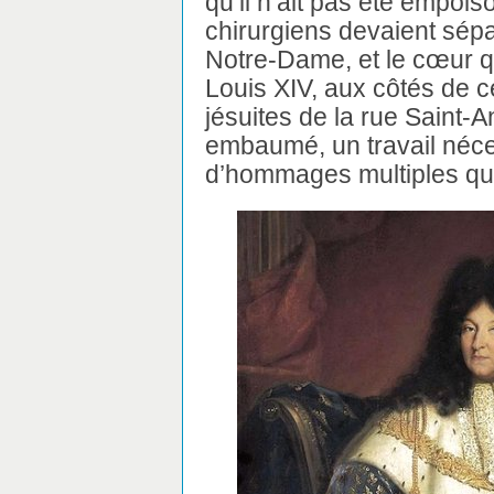
qu’il n’ait pas été empoi
chirurgiens devaient sépar
Notre-Dame, et le cœur qu
Louis XIV, aux côtés de c
jésuites de la rue Saint-An
embaumé, un travail néce
d’hommages multiples qui