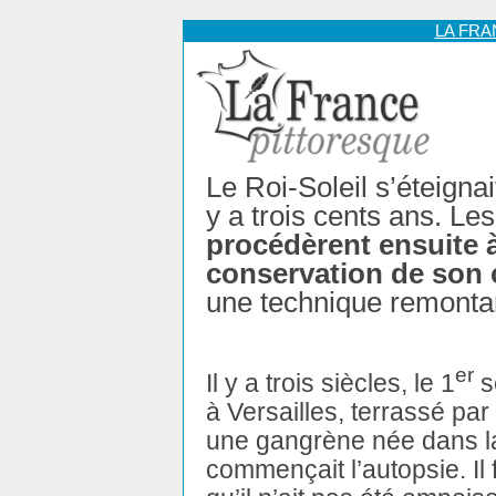
LA FR
Le Roi-Soleil s’éteignait
y a trois cents ans. Le
procédèrent ensuite à
conservation de son 
une technique remontant
er
Il y a trois siècles, le 1
s
à Versailles, terrassé par
une gangrène née dans l
commençait l’autopsie. Il 