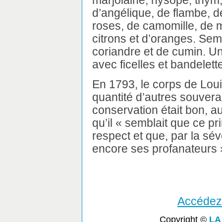
marjolaine, hysope, thym, 
d’angélique, de flambe, 
roses, de camomille, de m
citrons et d’oranges. Sem
coriandre et de cumin. Une
avec ficelles et bandelett
En 1793, le corps de Lou
quantité d’autres souvera
conservation était bon, a
qu’il « semblait que ce p
respect et que, par la sévé
encore ses profanateurs 
Accédez 
Copyright ©
LA