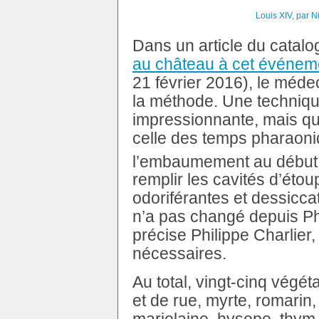
Louis XIV, par 
Dans un article du catalo
au château à cet événem
21 février 2016), le médec
la méthode. Une techniqu
impressionnante, mais qui 
celle des temps pharaoniq
l’embaumement au début 
remplir les cavités d’ét
odoriférantes et dessicca
n’a pas changé depuis Phil
précise Philippe Charlier,
nécessaires.
Au total, vingt-cinq végéta
et de rue, myrte, romarin