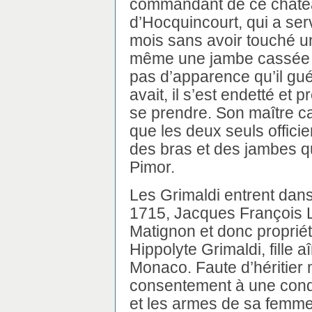
commandant de ce châtea
d’Hocquincourt, qui a serv
mois sans avoir touché un
même une jambe cassée de
pas d’apparence qu’il guér
avait, il s’est endetté et 
se prendre. Son maître c
que les deux seuls officie
des bras et des jambes qu’
Pimor.
Les Grimaldi entrent dans
1715, Jacques François 
Matignon et donc proprié
Hippolyte Grimaldi, fille 
Monaco. Faute d’héritier 
consentement à une condi
et les armes de sa femm