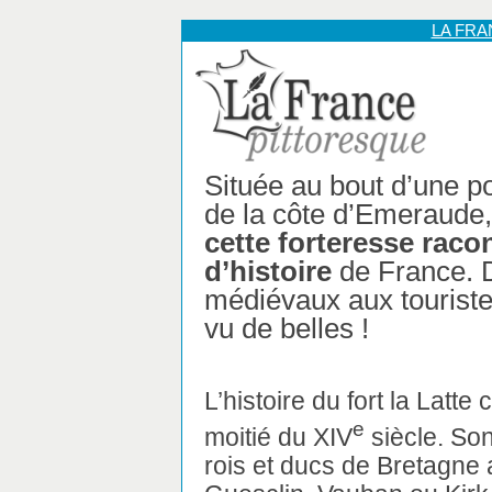
LA FR
Située au bout d’une p
de la côte d’Emeraude,
cette forteresse raco
d’histoire
de France. 
médiévaux aux touriste
vu de belles !
L’histoire du fort la Lat
e
moitié du XIV
siècle. So
rois et ducs de Bretagne