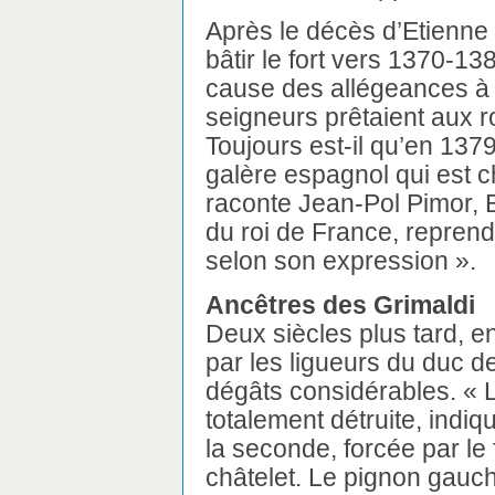
Après le décès d’Etienne 
bâtir le fort vers 1370-13
cause des allégeances à 
seigneurs prêtaient aux r
Toujours est-il qu’en 1379
galère espagnol qui est 
raconte Jean-Pol Pimor, 
du roi de France, reprend 
selon son expression ».
Ancêtres des Grimaldi
Deux siècles plus tard, e
par les ligueurs du duc 
dégâts considérables. « 
totalement détruite, indi
la seconde, forcée par le
châtelet. Le pignon gauch