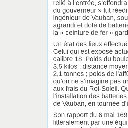
relié à l’entrée, s’effondr
du gouverneur » fut rééd
ingénieur de Vauban, sous 
agrandi et doté de batterie
la « ceinture de fer » gar
Un état des lieux effectué
Celui qui est exposé act
calibre 18. Poids du boule
3,5 kilos ; distance moyen
2,1 tonnes ; poids de l’aff
qu’on ne s’imagine pas u
aux frais du Roi-Soleil.
l’installation des batteri
de Vauban, en tournée d’i
Son rapport du 6 mai 1694
littéralement par une équ