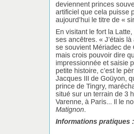
deviennent princes souv
artificiel que cela puisse p
aujourd’hui le titre de « s
En visitant le fort la Latt
ses ancêtres. « J’étais là
se souvient Mériadec de 
mais crois pouvoir dire q
impressionnée et saisie pa
petite histoire, c’est le 
Jacques III de Goüyon, qu
prince de Tingry, maréchal
situé sur un terrain de 3 
Varenne, à Paris... Il le
Matignon
.
Informations pratiques 