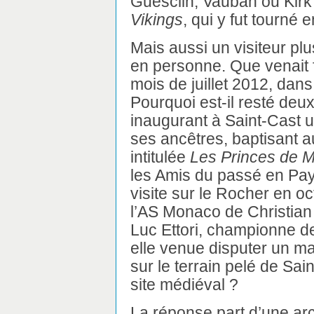
Guesclin, Vauban ou Kirk
Vikings
, qui y fut tourné 
Mais aussi un visiteur plu
en personne. Que venait f
mois de juillet 2012, dans
Pourquoi est-il resté deu
inaugurant à Saint-Cast
ses ancêtres, baptisant a
intitulée
Les Princes de 
les Amis du passé en Pay
visite sur le Rocher en o
l’AS Monaco de Christian
Luc Ettori, championne de
elle venue disputer un ma
sur le terrain pelé de Sa
site médiéval ?
La réponse part d’une arc