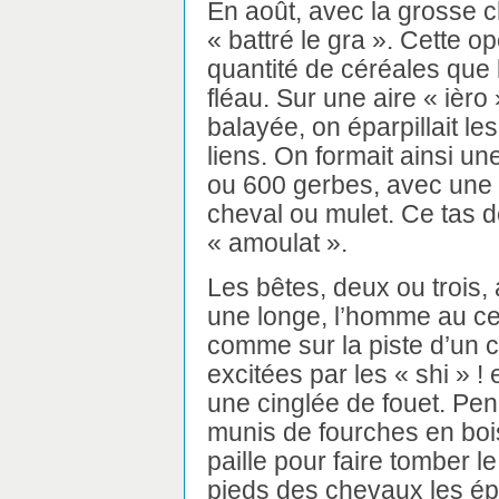
En août, avec la grosse c
« battré le gra ». Cette op
quantité de céréales que 
fléau. Sur une aire « ièr
balayée, on éparpillait le
liens. On formait ainsi 
ou 600 gerbes, avec une
cheval ou mulet. Ce tas d
« amoulat ».
Les bêtes, deux ou trois,
une longe, l’homme au cen
comme sur la piste d’un c
excitées par les « shi » ! 
une cinglée de fouet. P
munis de fourches en bois
paille pour faire tomber l
pieds des chevaux les épi