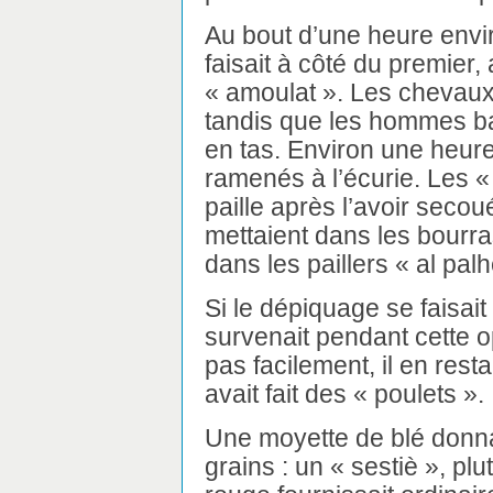
Au bout d’une heure enviro
faisait à côté du premier
« amoulat ». Les chevau
tandis que les hommes bal
en tas. Environ une heure
ramenés à l’écurie. Les «
paille après l’avoir secoué
mettaient dans les bourra
dans les paillers « al palh
Si le dépiquage se faisait
survenait pendant cette o
pas facilement, il en restai
avait fait des « poulets ».
Une moyette de blé donna
grains : un « sestiè », p