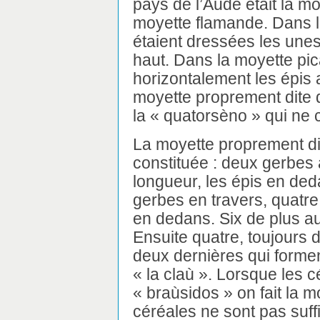
pays de l’Aude était la mo
moyette flamande. Dans l
étaient dressées les unes
haut. Dans la moyette pic
horizontalement les épis 
moyette proprement dite 
la « quatorsèno » qui ne
La moyette proprement dit
constituée : deux gerbes 
longueur, les épis en ded
gerbes en travers, quatre
en dedans. Six de plus au
Ensuite quatre, toujours 
deux dernières qui formen
« la claù ». Lorsque les 
« braùsidos » on fait la m
céréales ne sont pas suff