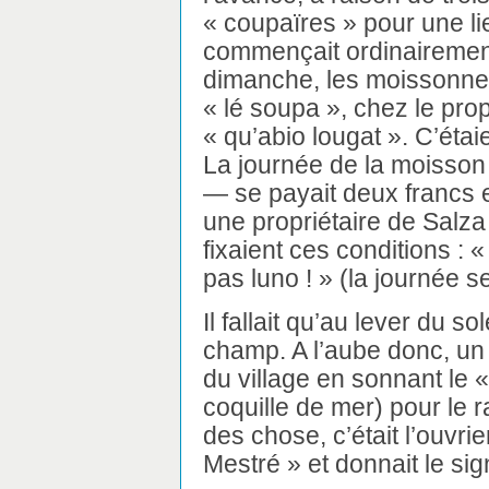
« coupaïres » pour une li
commençait ordinairement 
dimanche, les moissonneu
« lé soupa », chez le pro
« qu’abio lougat ». C’étaie
La journée de la moisson
— se payait deux francs et 
une propriétaire de Salza
fixaient ces conditions : 
pas luno ! » (la journée s
Il fallait qu’au lever du s
champ. A l’aube donc, un 
du village en sonnant le 
coquille de mer) pour le 
des chose, c’était l’ouvrier
Mestré » et donnait le sign