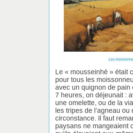
Les moissonneu
Le « mousseinhé » était 
pour tous les moissonneurs
avec un quignon de pain 
7 heures, on déjeunait : 
une omelette, ou de la v
les tripes de l’agneau ou
circonstance. Il faut rem
paysans ne mangeaient 