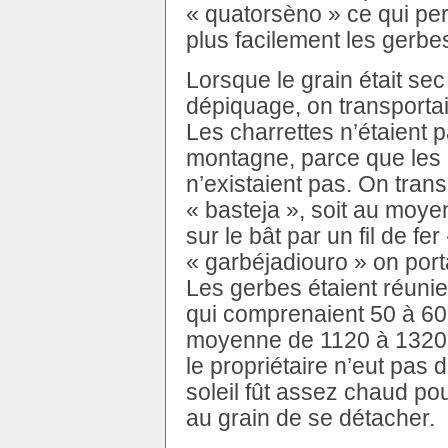
« quatorsèno » ce qui per
plus facilement les gerbe
Lorsque le grain était sec
dépiquage, on transportait
Les charrettes n’étaient
montagne, parce que les
n’existaient pas. On trans
« basteja », soit au moye
sur le bât par un fil de fe
« garbéjadiouro » on por
Les gerbes étaient réuni
qui comprenaient 50 à 60 
moyenne de 1120 à 1320 g
le propriétaire n’eut pas d
soleil fût assez chaud pou
au grain de se détacher.