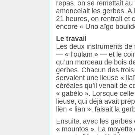
repas, on se remettait au t
amoncelait les gerbes. A l
21 heures, on rentrait et 
encore « Uno aïgo boulid
Le travail
Les deux instruments de tr
— « l’oulam » — et le coin
qu’un morceau de bois de 
gerbes. Chacun des trois
servaient une lieuse « lia
céréales qu’il venait de 
« gabèlo ». Lorsque celle-
lieuse, qui déjà avait pré
lien « lian », faisait la ge
Ensuite, avec les gerbes 
« mountos ». La moyett