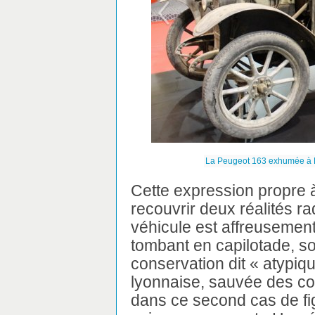
La Peugeot 163 exhumée à L
Cette expression propre à
recouvrir deux réalités r
véhicule est affreusement
tombant en capilotade, soi
conservation dit « atypiq
lyonnaise, sauvée des co
dans ce second cas de fig