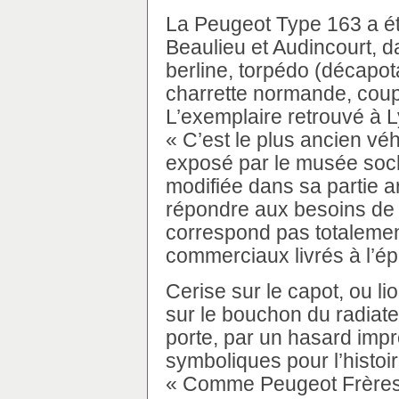
La Peugeot Type 163 a ét
Beaulieu et Audincourt, d
berline, torpédo (décapot
charrette normande, coupé
L’exemplaire retrouvé à 
« C’est le plus ancien véhi
exposé par le musée soch
modifiée dans sa partie a
répondre aux besoins de s
correspond pas totalemen
commerciaux livrés à l’é
Cerise sur le capot, ou l
sur le bouchon du radiateu
porte, par un hasard imp
symboliques pour l’histo
« Comme Peugeot Frères 