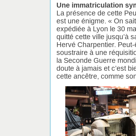
Une immatriculation sy
La présence de cette Peug
est une énigme. « On sait 
expédiée à Lyon le 30 mar
quitté cette ville jusqu’à
Hervé Charpentier. Peut-êt
soustraire à une réquisit
la Seconde Guerre mondi
doute à jamais et c’est b
cette ancêtre, comme son 