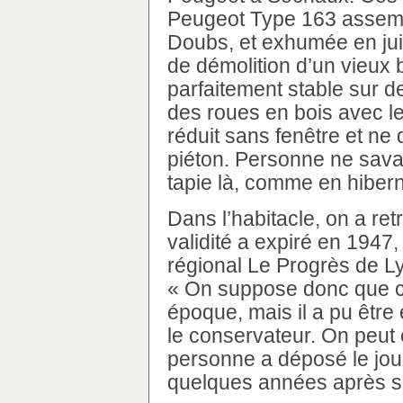
Peugeot Type 163 assemb
Doubs, et exhumée en juil
de démolition d’un vieux 
parfaitement stable sur de
des roues en bois avec le
réduit sans fenêtre et ne
piéton. Personne ne savai
tapie là, comme en hibern
Dans l’habitacle, on a re
validité a expiré en 1947
régional Le Progrès de L
« On suppose donc que ce
époque, mais il a pu êtr
le conservateur. On peut 
personne a déposé le jou
quelques années après s