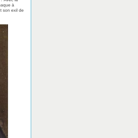
maque à
t son exil de