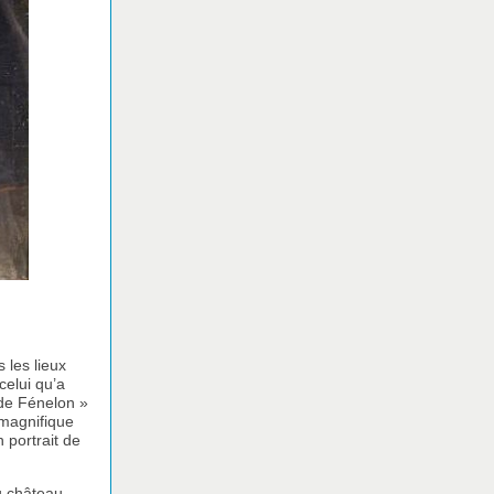
 les lieux
celui qu’a
 de Fénelon »
 magnifique
 portrait de
u château,