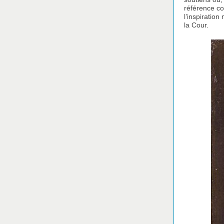
référence c
l’inspiration
la Cour.