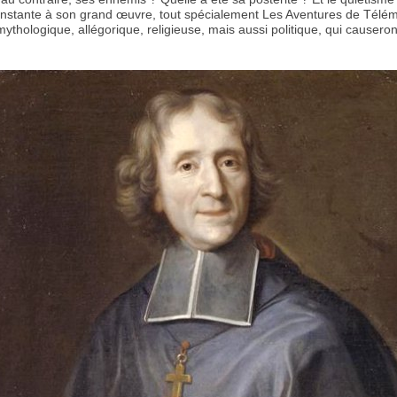
onstante à son grand œuvre, tout spécialement Les Aventures de Télé
 mythologique, allégorique, religieuse, mais aussi politique, qui causeron