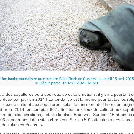
Une tombe vandalisée au cimetière Saint-Roch de Castres, mercredi 15 avril 2015
© Crédits photo : REMY GABALDA/AFP
 à des sépultures ou à des lieux de culte chrétiens, il y en a pourtant 
de deux par jour en 2014 ! La tendance est la même pour toutes les relig
 lieux de culte et aux sépultures, selon le ministère de l’Intérieur, aug
t. « En 2014, on comptait 807 atteintes aux lieux de culte et aux sépul
tre de sites chrétiens, détaille la place Beauvau. Sur les 216 atteintes
206 concernaient des sites chrétiens. Sur les 591 atteintes à des lieux d
 des sites chrétiens . »