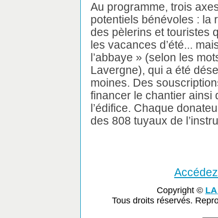
Au programme, trois axes
potentiels bénévoles : la r
des pèlerins et touristes 
les vacances d’été... mai
l’abbaye » (selon les mo
Lavergne), qui a été dése
moines. Des souscription
financer le chantier ainsi
l’édifice. Chaque donateur
des 808 tuyaux de l’instr
Accédez 
Copyright ©
LA
Tous droits réservés. Repr