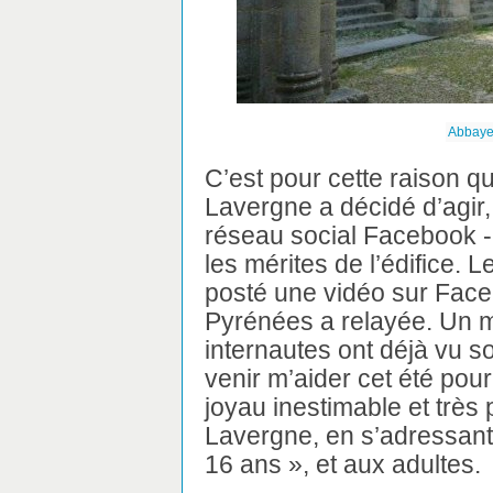
Abbaye
C’est pour cette raison q
Lavergne a décidé d’agir, 
réseau social Facebook - 
les mérites de l’édifice. L
posté une vidéo sur Face
Pyrénées a relayée. Un m
internautes ont déjà vu 
venir m’aider cet été pou
joyau inestimable et très
Lavergne, en s’adressant
16 ans », et aux adultes.