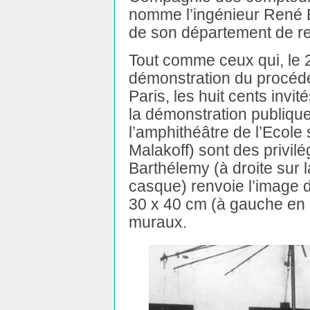
nomme l’ingénieur René B
de son département de r
Tout comme ceux qui, le 2
démonstration du procéd
Paris, les huit cents invit
la démonstration publiqu
l’amphithéâtre de l’Ecole 
Malakoff) sont des privil
Barthélemy (à droite sur 
casque) renvoie l’image d
30 x 40 cm (à gauche en p
muraux.