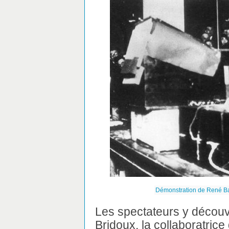
Démonstration de René Bar
Les spectateurs y découv
Bridoux, la collaboratrice