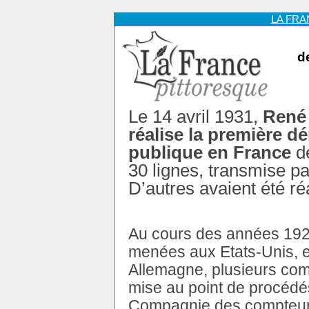
LA FR
d
Le 14 avril 1931,
René
réalise la première d
publique en France
de
30 lignes, transmise pa
D’autres avaient été réa
Au cours des années 192
menées aux Etats-Unis, 
Allemagne, plusieurs comp
mise au point de procédés
Compagnie des compteurs