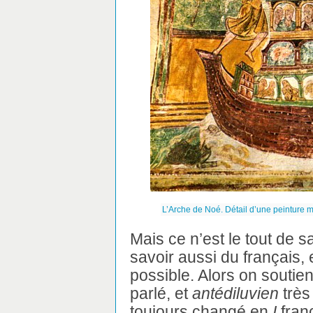
L’Arche de Noé. Détail d’une peinture 
Mais ce n’est le tout de sav
savoir aussi du français, e
possible. Alors on souti
parlé, et
antédiluvien
très 
toujours changé en
I
franç