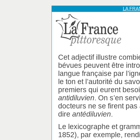
LA FR
Cet adjectif illustre combi
bévues peuvent être intro
langue française par l’ig
le ton et l’autorité du savo
premiers qui eurent besoi
antidiluvien
. On s’en serv
docteurs ne se firent pas a
dire
antédiluvien
.
Le lexicographe et gram
1852), par exemple, rend