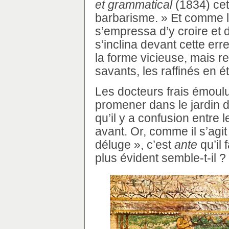
et grammatical
(1834) cet
barbarisme. » Et comme l’
s’empressa d’y croire et 
s’inclina devant cette err
la forme vicieuse, mais 
savants, les raffinés en 
Les docteurs frais émoulu
promener dans le jardin 
qu’il y a confusion entre 
avant. Or, comme il s’agit
déluge », c’est
ante
qu’il 
plus évident semble-t-il ?