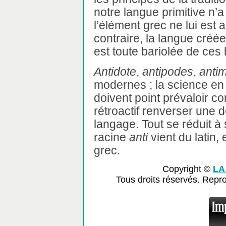
notre langue primitive n’a
l’élément grec ne lui est a
contraire, la langue créé
est toute bariolée de ces 
Antidote
,
antipodes
,
anti
modernes ; la science en
doivent point prévaloir con
rétroactif renverser une d
langage. Tout se réduit à 
racine
anti
vient du latin, 
grec.
Copyright ©
LA
Tous droits réservés. Repr