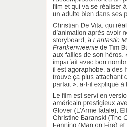
film et qui va se réaliser 
un adulte bien dans ses p
Christian De Vita, qui réa
d’animation après avoir 
storyboard, à
Fantastic M
Frankenweenie
de Tim Bu
aux failles de son héros. 
imparfait avec bon nombre
il est agoraphobe, a des h
trouve ça plus attachant 
parfait », a-t-il expliqué à 
Le film est servi en versi
américain prestigieux av
Glover (L’Arme fatale), El
Christine Baranski (The 
Fanning (Man on Fire) et