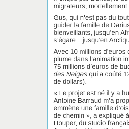
migrateurs, mortellement 
Gus, qui n’est pas du tou
guider la famille de Dariu
bienveillants, jusqu’en Af
s’égare... jusqu’en Arctiq
Avec 10 millions d’euros
plume dans l’animation in
75 millions d’euros de b
des Neiges
qui a coûté 12
de dollars).
« Le projet est né il y a h
Antoine Barraud m’a propo
emmène une famille d’ois
de chemin », a expliqué à
Houper, du studio françai