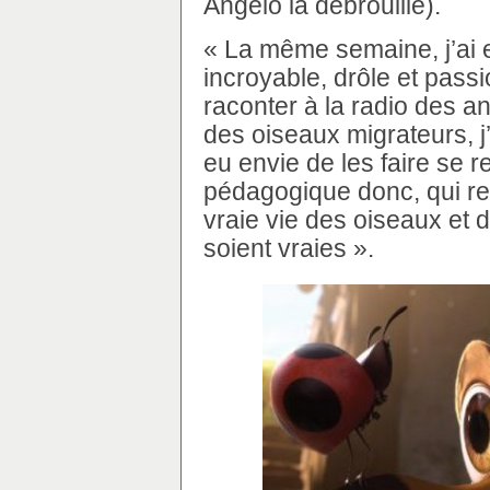
Angelo la débrouille).
« La même semaine, j’ai 
incroyable, drôle et pass
raconter à la radio des a
des oiseaux migrateurs, j’
eu envie de les faire se 
pédagogique donc, qui re
vraie vie des oiseaux et 
soient vraies ».