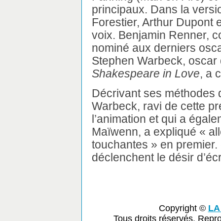
principaux. Dans la versi
Forestier, Arthur Dupont 
voix. Benjamin Renner, co
nominé aux derniers osca
Stephen Warbeck, oscar 
Shakespeare in Love
, a
Décrivant ses méthodes de
Warbeck, ravi de cette p
l’animation et qui a égale
Maïwenn, a expliqué « all
touchantes » en premier.
déclenchent le désir d’écr
Copyright ©
LA
Tous droits réservés. Repr