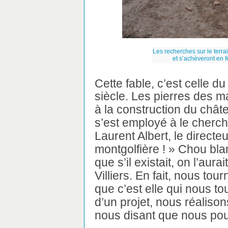
Les recherches sur le terr
et s’achèveront en f
Cette fable, c’est celle d
siècle. Les pierres des 
à la construction du chât
s’est employé à le cherch
Laurent Albert, le direc
montgolfière ! » Chou bla
que s’il existait, on l’aura
Villiers. En fait, nous to
que c’est elle qui nous t
d’un projet, nous réalison
nous disant que nous po