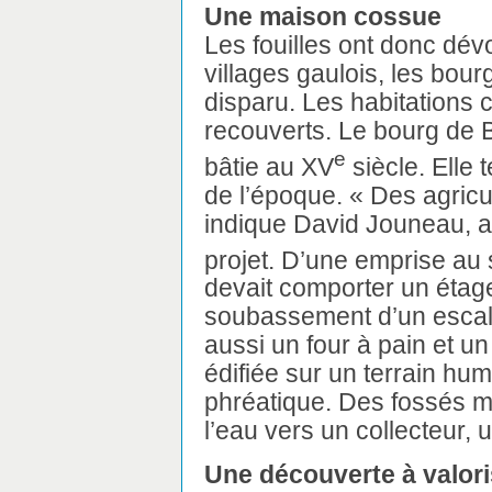
Une maison cossue
Les fouilles ont donc dév
villages gaulois, les bo
disparu. Les habitations 
recouverts. Le bourg de 
e
bâtie au XV
siècle. Elle 
de l’époque. « Des agricul
indique David Jouneau, 
projet. D’une emprise au
devait comporter un étage
soubassement d’un escalie
aussi un four à pain et u
édifiée sur un terrain hum
phréatique. Des fossés 
l’eau vers un collecteur, u
Une découverte à valori