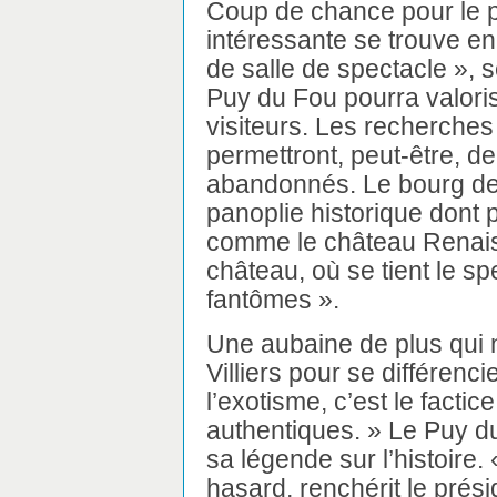
Coup de chance pour le pa
intéressante se trouve en
de salle de spectacle », se
Puy du Fou pourra valorise
visiteurs. Les recherche
permettront, peut-être, de
abandonnés. Le bourg de 
panoplie historique dont 
comme le château Renaiss
château, où se tient le s
fantômes ».
Une aubaine de plus qui 
Villiers pour se différenc
l’exotisme, c’est le fact
authentiques. » Le Puy du
sa légende sur l’histoire.
hasard, renchérit le prés