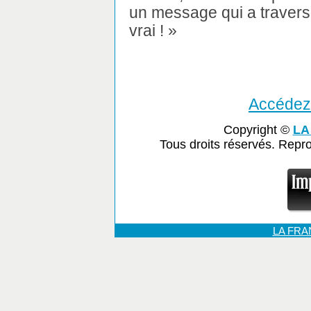
un message qui a traversé
vrai ! »
Accédez 
Copyright ©
LA
Tous droits réservés. Repr
LA FR