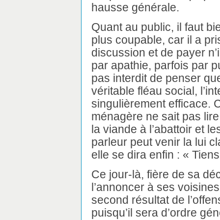
hausse générale.
Quant au public, il faut bi
plus coupable, car il a pr
discussion et de payer n’
par apathie, parfois par pu
pas interdit de penser qu
véritable fléau social, l’in
singulièrement efficace. C
ménagère ne sait pas lire,
la viande à l’abattoir et l
parleur peut venir la lui 
elle se dira enfin : « Tiens
Ce jour-là, fière de sa dé
l’annoncer à ses voisines,
second résultat de l’offen
puisqu’il sera d’ordre géné