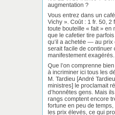
augmentation ?
Vous entrez dans un caf
Vichy ». Coût : 1 fr. 50, 2
toute bouteille « fait » 
que le cafetier tire parfoi
qu’il a achetée — au prix
serait facile de continuer 
manifestement exagérés.
Que l’on comprenne bien
à incriminer ici tous les d
M. Tardieu [André Tardieu
ministres] le proclamait
d’honnêtes gens. Mais il
rangs comptent encore tr
fortune en peu de temps, t
les prix élevés, ce qui 