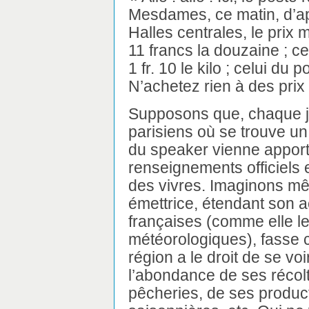
Mesdames, ce matin, d’ap
Halles centrales, le prix
11 francs la douzaine ; c
1 fr. 10 le kilo ; celui du p
N’achetez rien à des prix 
Supposons que, chaque jou
parisiens où se trouve un 
du speaker vienne appor
renseignements officiels 
des vivres. Imaginons mê
émettrice, étendant son a
françaises (comme elle le 
météorologiques), fasse c
région a le droit de se voi
l’abondance de ses récolt
pêcheries, de ses product