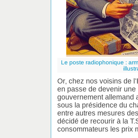
Le poste radiophonique : arme
illust
Or, chez nos voisins de l’Es
en passe de devenir une r
gouvernement allemand a 
sous la présidence du cha
entre autres mesures dest
décidé de recourir à la T
consommateurs les prix m