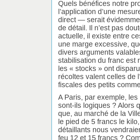
Quels bénéfices notre prop
l’application d’une mesur
direct — serait évidemme
de détail. Il n’est pas dou
actuelle, il existe entre c
une marge excessive, que 
divers arguments valables
stabilisation du franc est
les « stocks » ont disparu,
récoltes valent celles de 
fiscales des petits comme
A Paris, par exemple, les
sont-ils logiques ? Alors 
que, au marché de la Ville
le pied de 5 francs le kil
détaillants nous vendraien
feu 12 et 15 francs ? Comm