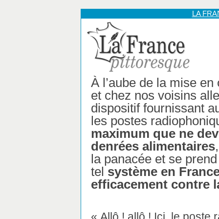
LA FR
À l’aube de la mise en
et chez nos voisins al
dispositif fournissant a
les postes radiophoni
maximum que ne devr
denrées alimentaires
la panacée et se prend 
tel
système en France 
efficacement contre l
« Allô ! allô ! Ici, le post