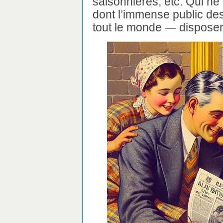
saisonnières, etc. Qui ne 
dont l’immense public de
tout le monde — disposera