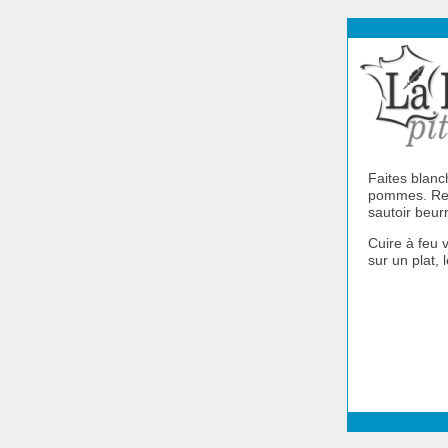
Faites blanc
pommes. Rem
sautoir beur
Cuire à feu v
sur un plat, 