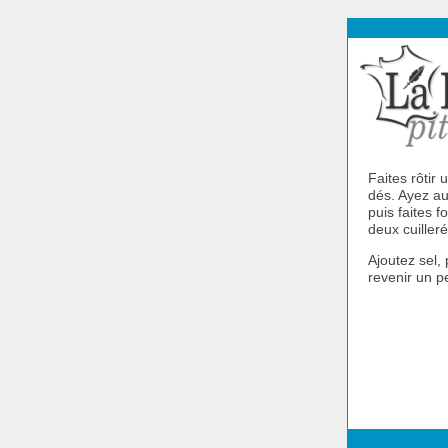
Faites rôtir 
dés. Ayez au
puis faites 
deux cuilleré
Ajoutez sel,
revenir un p