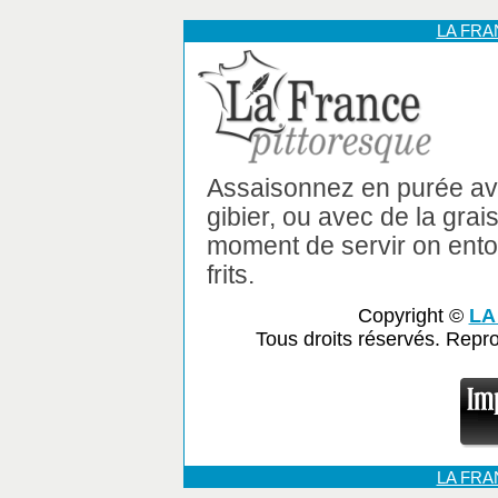
LA FR
Assaisonnez en purée av
gibier, ou avec de la grais
moment de servir on ento
frits.
Copyright ©
LA
Tous droits réservés. Repr
LA FR