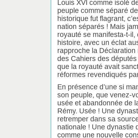
Louis XVI comme isolé de 
peuple comme séparé de 
historique fut flagrant, c’e
nation séparés ! Mais jam
royauté se manifesta-t-il,
histoire, avec un éclat a
rapproche la Déclaration 
des Cahiers des députés 
que la royauté avait sanct
réformes revendiqués par 
En présence d’une si mani
son peuple, que venez-vo
usée et abandonnée de la
Rémy. Usée ! Une dynasti
retremper dans sa sourc
nationale ! Une dynastie 
comme une nouvelle cons