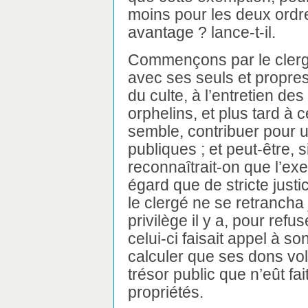
moins pour les deux ordre
avantage ? lance-t-il.
Commençons par le clergé 
avec ses seuls et propre
du culte, à l’entretien d
orphelins, et plus tard à 
semble, contribuer pour 
publiques ; et peut-être, s
reconnaîtrait-on que l’exem
égard que de stricte just
le clergé ne se retrancha
privilège il y a, pour refu
celui-ci faisait appel à 
calculer que ses dons vol
trésor public que n’eût fai
propriétés.