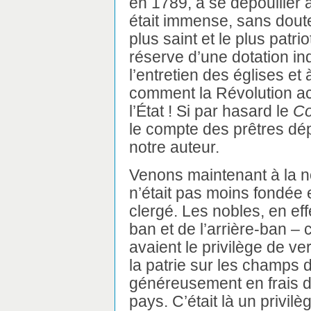
en 1789, à se dépouiller a
était immense, sans doute, 
plus saint et le plus patr
réserve d’une dotation in
l’entretien des églises et à
comment la Révolution acq
l’État ! Si par hasard le
Co
le compte des prêtres dépo
notre auteur.
Venons maintenant à la no
n’était pas moins fondée 
clergé. Les nobles, en eff
ban et de l’arrière-ban – c
avaient le privilège de v
la patrie sur les champs d
généreusement en frais d
pays. C’était là un privilè