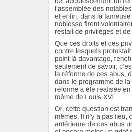
cet acquiescement fut re
l’assemblée des notables 
et enfin, dans la fameuse 
noblesse firent volontair
restait de privilèges et de
Que ces droits et ces pri
contre lesquels protestait 
point là davantage, renché
seulement de savoir, c’es
la réforme de ces abus, d
dans le programme de la po
réforme a été réalisée en
même de Louis XVI.
Or, cette question est tra
mêmes. Il n’y a pas lieu, d
antérieure de ces abus un
et encore moins un grief 