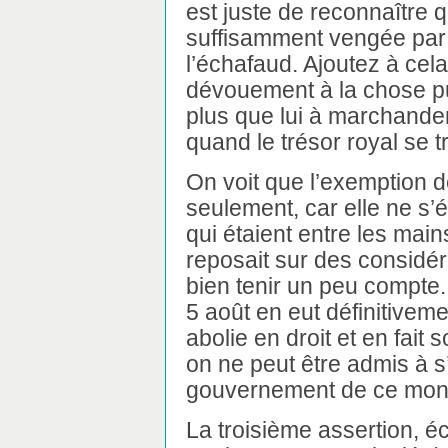
est juste de reconnaître q
suffisamment vengée par l
l’échafaud. Ajoutez à cela
dévouement à la chose pu
plus que lui à marchander 
quand le trésor royal se t
On voit que l’exemption de
seulement, car elle ne s’
qui étaient entre les main
reposait sur des considér
bien tenir un peu compte.
5 août en eut définitivemen
abolie en droit et en fai
on ne peut être admis à s
gouvernement de ce mon
La troisième assertion, é