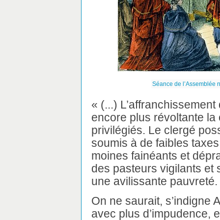
Séance de l’Assemblée na
« (...) L’affranchissemen
encore plus révoltante la
privilégiés. Le clergé p
soumis à de faibles taxes
moines fainéants et dépra
des pasteurs vigilants et
une avilissante pauvreté.
On ne saurait, s’indigne 
avec plus d’impudence, e