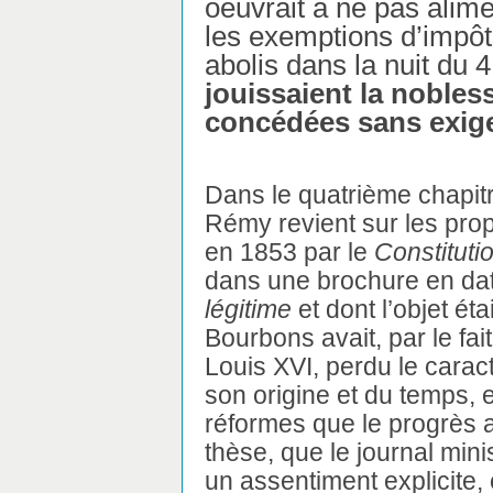
oeuvrait à ne pas alime
les exemptions d’impôt
abolis dans la nuit du 
jouissaient la nobless
concédées sans exige
Dans le quatrième chapit
Rémy revient sur les pr
en 1853 par le
Constituti
dans une brochure en dat
légitime
et dont l’objet éta
Bourbons avait, par le fai
Louis XVI, perdu le caract
son origine et du temps, e
réformes que le progrès 
thèse, que le journal mini
un assentiment explicite,