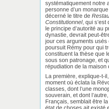
systématiquement notre a
personne d’un monarque à
décerné le titre de
Restau
Constitutionnel
, qui s’es
le principe d’autorité au pr
dynastie, devrait peut-êt
jour ces arguments usés d
poursuit Rémy pour qui tr
constituent la thèse que 
sous son patronage, et qui
répudiation de la maison
La première, explique-t-il
moment où éclata la Rév
classes, dont l’une monopo
souverain, et dont l’autr
Français, semblait être la
état de choses ait existé 