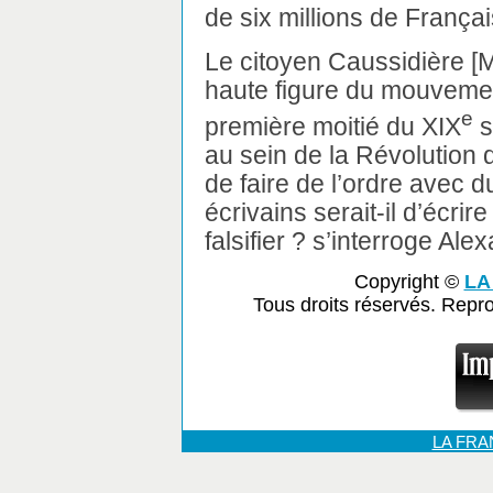
de six millions de Françai
Le citoyen Caussidière [
haute figure du mouvement
e
première moitié du XIX
s
au sein de la Révolution d
de faire de l’ordre avec d
écrivains serait-il d’écrir
falsifier ? s’interroge Al
Copyright ©
LA
Tous droits réservés. Repr
LA FR