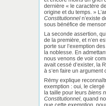
dernière « le caractère de 
origine et du temps. » L’
Constitutionnel
n’existe d
sous bénéfice de menson
La seconde assertion, qui,
de la première, et n’en e
porte sur l’exemption des
la noblesse. En admettant
nous venons de voir comment
avait cessé d’exister, la 
à s’en faire un argument 
Rémy explique reconnaître 
exemption : oui, le clerg
la taille pour leurs
biens 
Constitutionnel
, quand no
que cette exemption, pour 