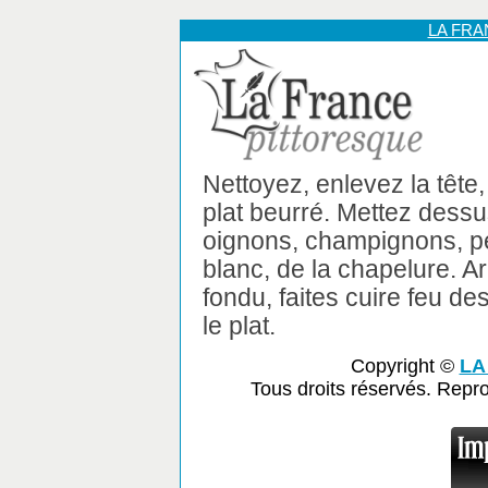
LA FR
Nettoyez, enlevez la tête
plat beurré. Mettez dessu
oignons, champignons, pe
blanc, de la chapelure. A
fondu, faites cuire feu d
le plat.
Copyright ©
LA
Tous droits réservés. Repr