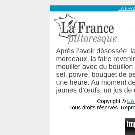
LA FR
Après l’avoir désossée, l
morceaux, la faire reveni
mouiller avec du bouillon
sel, poivre, bouquet de per
une heure. Au moment de s
jaunes d’œufs, un jus de c
Copyright ©
LA
Tous droits réservés. Repr