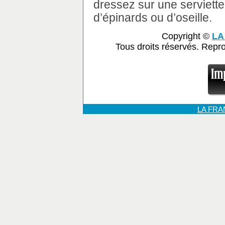
dressez sur une serviett
d’épinards ou d’oseille.
Copyright ©
LA
Tous droits réservés. Repr
LA FR