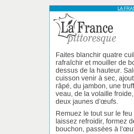
LA FR
Faites blanchir quatre cuil
rafraîchir et mouiller de 
dessus de la hauteur. Sale
cuisson venir à sec, ajo
râpé, du jambon, une truff
veau, de la volaille froid
deux jaunes d’œufs.
Remuez le tout sur le feu
laissez refroidir, formez 
bouchon, passées à l’œuf e