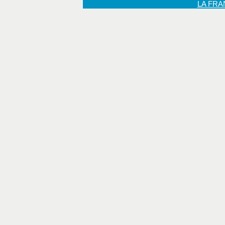
LA FR