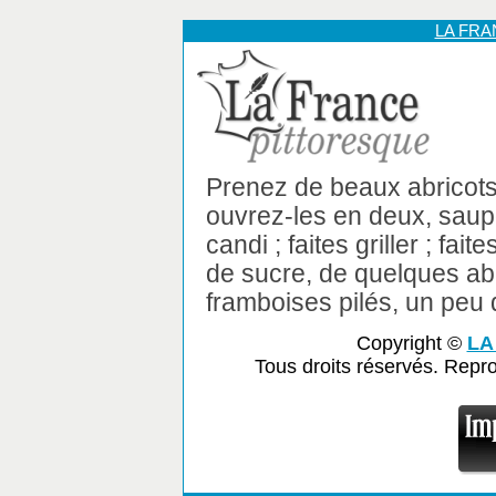
LA FR
Prenez de beaux abricots
ouvrez-les en deux, sau
candi ; faites griller ; fait
de sucre, de quelques abr
framboises pilés, un peu 
Copyright ©
LA
Tous droits réservés. Repr