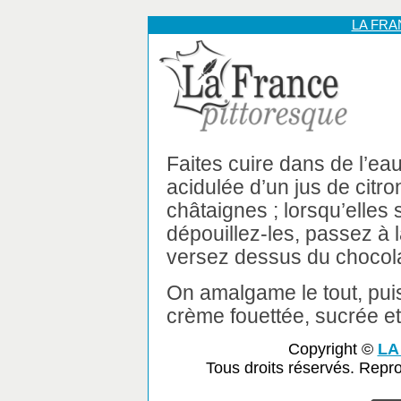
LA FR
Faites cuire dans de l’eau
acidulée d’un jus de citro
châtaignes ; lorsqu’elles 
dépouillez-les, passez à l
versez dessus du chocolat
On amalgame le tout, pui
crème fouettée, sucrée et
Copyright ©
LA
Tous droits réservés. Repr