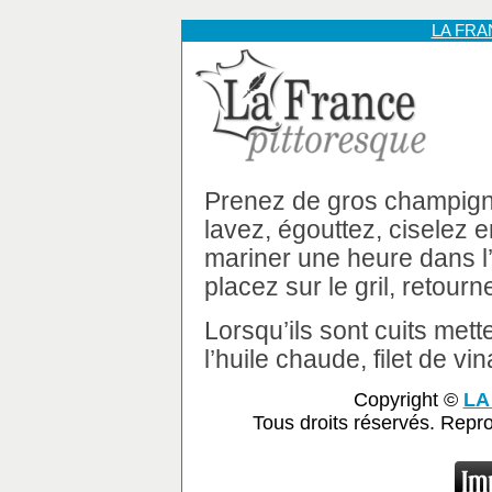
LA FR
Prenez de gros champigno
lavez, égouttez, ciselez 
mariner une heure dans l’h
placez sur le gril, retourn
Lorsqu’ils sont cuits met
l’huile chaude, filet de vi
Copyright ©
LA
Tous droits réservés. Repr