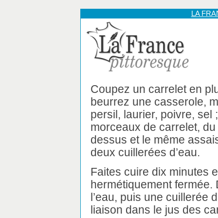
LA FR
Coupez un carrelet en pl
beurrez une casserole, m
persil, laurier, poivre, sel
morceaux de carrelet, du
dessus et le même assai
deux cuillerées d’eau.
Faites cuire dix minutes 
hermétiquement fermée. 
l’eau, puis une cuillerée
liaison dans le jus des c