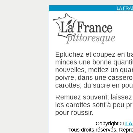
LA FR
Epluchez et coupez en tr
minces une bonne quantit
nouvelles, mettez un quar
poivre, dans une casserol
carottes, du sucre en pou
Remuez souvent, laissez 
les carottes sont à peu près
pour roussir.
Copyright ©
LA
Tous droits réservés. Repr