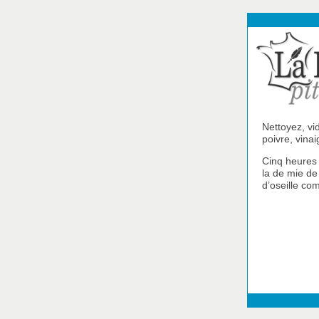
Nettoyez, vi
poivre, vinai
Cinq heures
la de mie de 
d’oseille co