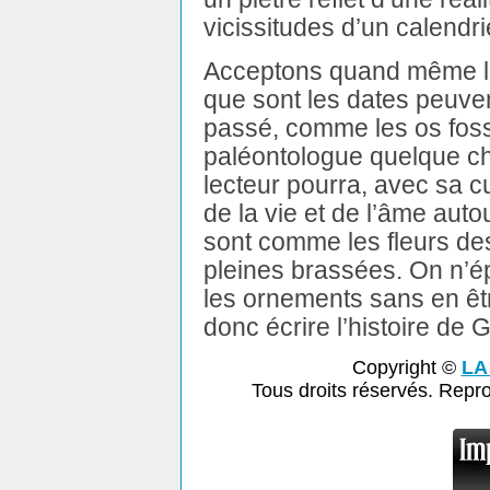
vicissitudes d’un calendri
Acceptons quand même l’
que sont les dates peuve
passé, comme les os foss
paléontologue quelque c
lecteur pourra, avec sa cu
de la vie et de l’âme aut
sont comme les fleurs des
pleines brassées. On n’é
les ornements sans en êt
donc écrire l’histoire de
Copyright ©
LA
Tous droits réservés. Repr