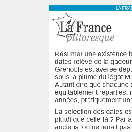
LA FR
Résumer une existence bi
dates relève de la gageur
Grenoble est avérée depui
sous la plume du légat M
Autant dire que chacune d
équitablement réparties, 
années, pratiquement une
La sélection des dates est 
plutôt que celle-là ? Par 
anciens, on ne tenait pas