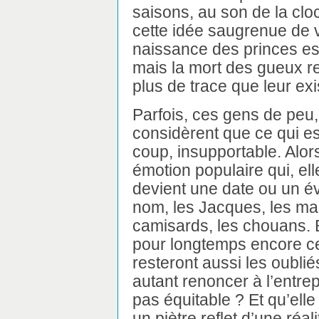
saisons, au son de la cloc
cette idée saugrenue de v
naissance des princes es
mais la mort des gueux r
plus de trace que leur ex
Parfois, ces gens de peu,
considèrent que ce qui es
coup, insupportable. Alors 
émotion populaire qui, ell
devient une date ou un é
nom, les Jacques, les mail
camisards, les chouans. Et
pour longtemps encore ce
resteront aussi les oublié
autant renoncer à l’entrep
pas équitable ? Et qu’ell
un piètre reflet d’une réa