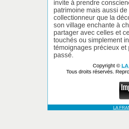
invite à prendre conscien
patrimoine mais aussi de s
collectionneur que la dé
son village enchante à cha
partager avec celles et c
touchés ou simplement in
témoignages précieux et
passé.
Copyright ©
LA
Tous droits réservés. Repr
LA FR