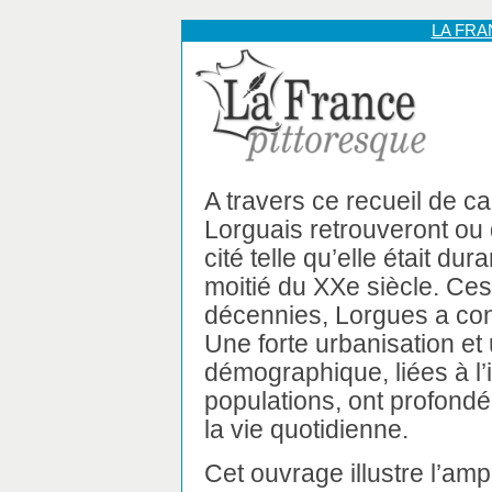
LA FR
A travers ce recueil de ca
Lorguais retrouveront ou 
cité telle qu’elle était dur
moitié du XXe siècle. Ces
décennies, Lorgues a co
Une forte urbanisation et
démographique, liées à l’i
populations, ont profon
la vie quotidienne.
Cet ouvrage illustre l’am