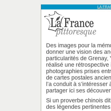
LA FR
Des images pour la mémoir
donner une vision des anc
particularités de Grenay,
réalisé une rétrospective 
photographies prises ent
de cartes postales ancie
l’a conduit à s’intéresser à 
partager ici ses découver
Si un proverbe chinois di
des légendes pertinente