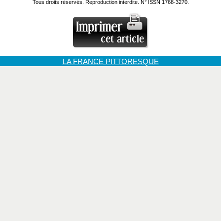
Tous droits réservés. Reproduction interdite. N° ISSN 1768-3270.
LA FRANCE PITTORESQUE