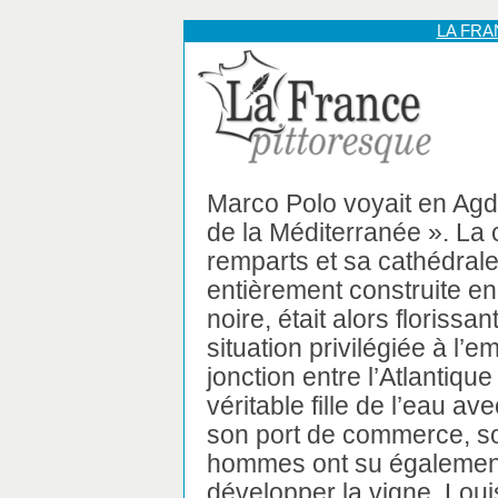
LA FR
Marco Polo voyait en Agde
de la Méditerranée ». La 
remparts et sa cathédrale 
entièrement construite en
noire, était alors florissan
situation privilégiée à l’
jonction entre l’Atlantique
véritable fille de l’eau av
son port de commerce, so
hommes ont su également 
développer la vigne. Loui