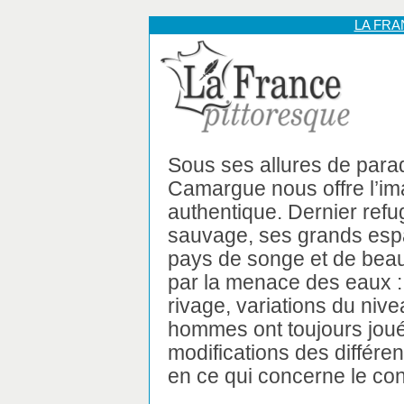
LA FR
Sous ses allures de paradi
Camargue nous offre l’im
authentique. Dernier refu
sauvage, ses grands esp
pays de songe et de beauté
par la menace des eaux : 
rivage, variations du nivea
hommes ont toujours joué
modifications des différ
en ce qui concerne le co