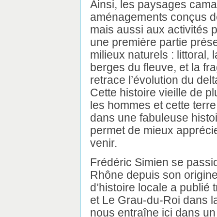
Ainsi, les paysages cam
aménagements conçus de
mais aussi aux activités 
une première partie prése
milieux naturels : littora
berges du fleuve, et la frag
retrace l’évolution du de
Cette histoire vieille de p
les hommes et cette terr
dans une fabuleuse histoi
permet de mieux apprécier
venir.
Frédéric Simien se passio
Rhône depuis son origine.
d’histoire locale a publié
et Le Grau-du-Roi dans la
nous entraîne ici dans un