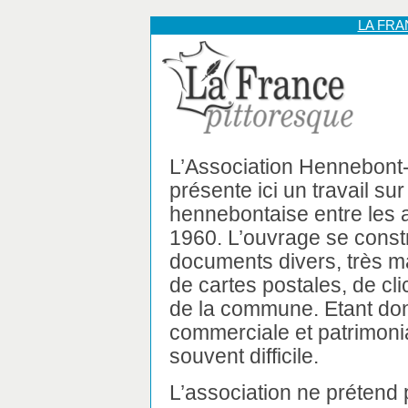
LA FR
L’Association Hennebont
présente ici un travail sur 
hennebontaise entre les 
1960. L’ouvrage se constr
documents divers, très m
de cartes postales, de cl
de la commune. Etant don
commerciale et patrimonial
souvent difficile.
L’association ne prétend p