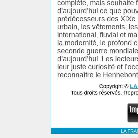
complète, mais souhaite f
d’aujourd’hui ce que pouva
prédécesseurs des XIXe e
urbain, les vêtements, le
international, fluvial et m
la modernité, le profond
seconde guerre mondiale, 
d’aujourd’hui. Les lecteur
leur juste curiosité et l’o
reconnaître le Hennebont
Copyright ©
LA
Tous droits réservés. Repr
LA FR