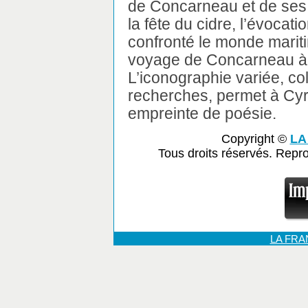
de Concarneau et de ses
la fête du cidre, l’évocat
confronté le monde maritim
voyage de Concarneau à
L’iconographie variée, co
recherches, permet à Cyr
empreinte de poésie.
Copyright ©
LA
Tous droits réservés. Repr
LA FR