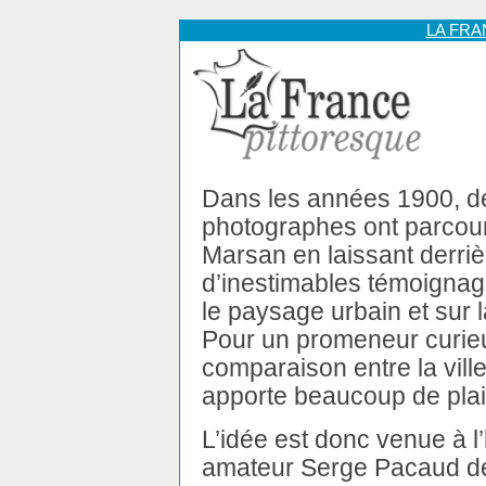
LA FR
Dans les années 1900, 
photographes ont parcou
Marsan en laissant derri
d’inestimables témoigna
le paysage urbain et sur 
Pour un promeneur curieu
comparaison entre la ville 
apporte beaucoup de plais
L’idée est donc venue à l’
amateur Serge Pacaud de 