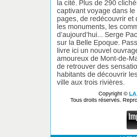
la cité. Plus de 290 clich
captivant voyage dans le 
pages, de redécouvrir et 
les monuments, les comme
d’aujourd’hui... Serge Pa
sur la Belle Epoque. Passio
livre ici un nouvel ouvrag
amoureux de Mont-de-Mars
de retrouver des sensati
habitants de découvrir le
ville aux trois rivières.
Copyright ©
LA
Tous droits réservés. Repr