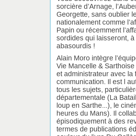
sorcière d’Arnage, l’Aube
Georgette, sans oublier 
nationalement comme l’aff
Papin ou récemment l’affa
sordides qui laisseront, à
abasourdis !
Alain Moro intègre l’équip
Vie Mancelle & Sarthoise 
et administrateur avec la
communication. Il est l au
tous les sujets, particuliè
départementale (La Batai
loup en Sarthe...), le cin
heures du Mans). Il colla
épisodiquement à des rev
termes de publications édit