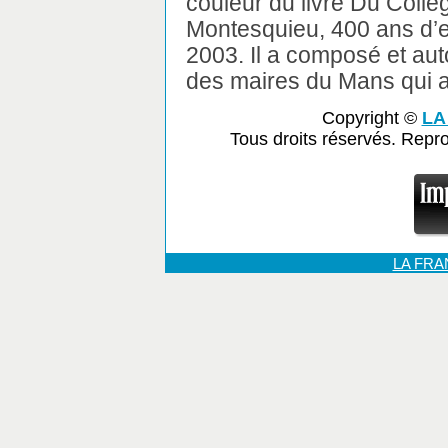
couleur du livre Du Collè
Montesquieu, 400 ans d’
2003. Il a composé et au
des maires du Mans qui 
Copyright ©
LA
Tous droits réservés. Repr
LA FR