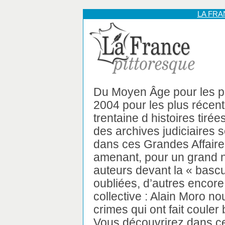
LA FR
Du Moyen Âge pour les p
2004 pour les plus récent
trentaine d histoires tiré
des archives judiciaires 
dans ces Grandes Affaires
amenant, pour un grand n
auteurs devant la « bascu
oubliées, d’autres encor
collective : Alain Moro nou
crimes qui ont fait couler
Vous découvrirez dans ce 