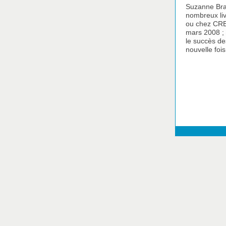
Suzanne Brau
nombreux liv
ou chez CRE
mars 2008 ; c
le succès de
nouvelle foi