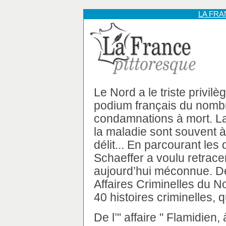
LA FR
Le Nord a le triste privilè
podium français du nomb
condamnations à mort. La 
la maladie sont souvent à 
délit... En parcourant le
Schaeffer a voulu retrace
aujourd’hui méconnue. D
Affaires Criminelles du N
40 histoires criminelles, 
De l’" affaire " Flamidien,