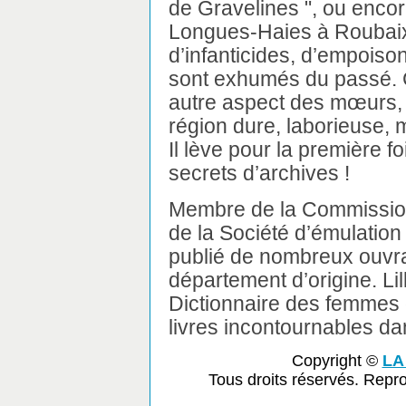
de Gravelines ", ou encor
Longues-Haies à Roubaix,
d’infanticides, d’empoiso
sont exhumés du passé. C
autre aspect des mœurs,
région dure, laborieuse, 
Il lève pour la première fo
secrets d’archives !
Membre de la Commission
de la Société d’émulatio
publié de nombreux ouvrag
département d’origine. Lil
Dictionnaire des femmes
livres incontournables da
Copyright ©
LA
Tous droits réservés. Repr