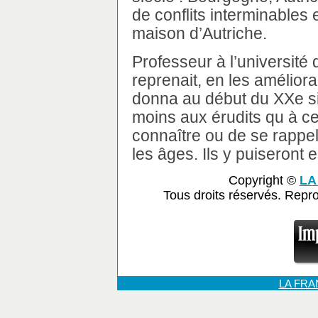
de conflits interminables 
maison d’Autriche.
Professeur à l’université 
reprenait, en les améliora
donna au début du XXe si
moins aux érudits qu à c
connaître ou de se rappele
les âges. Ils y puiseront e
Copyright ©
LA
Tous droits réservés. Repr
LA FR