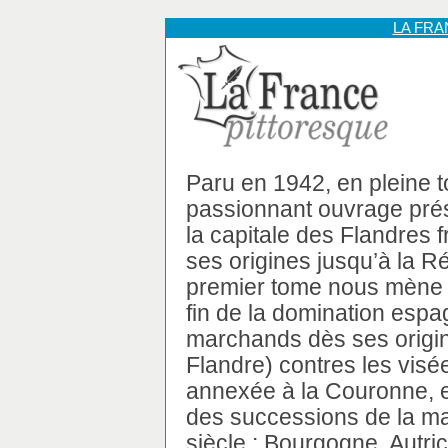
LA FR
Paru en 1942, en pleine 
passionnant ouvrage prése
la capitale des Flandres 
ses origines jusqu’à la R
premier tome nous mène d
fin de la domination espag
marchands dès ses origin
Flandre) contres les visé
annexée à la Couronne, el
des successions de la ma
siècle : Bourgogne, Autr