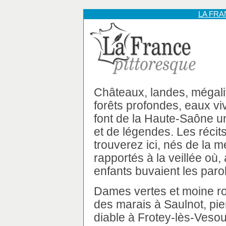
LA FR
Châteaux, landes, mégalit
forêts profondes, eaux v
font de la Haute-Saône u
et de légendes. Les récit
trouverez ici, nés de la m
rapportés à la veillée où,
enfants buvaient les paro
Dames vertes et moine r
des marais à Saulnot, pie
diable à Frotey-lès-Veso