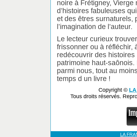
noire à Frétigney, Vierge
d’histoires fabuleuses qui
et des êtres surnaturels,
l’imagination de l’auteur.
Le lecteur curieux trouve
frissonner ou à réfléchir, 
redécouvrir des histoires 
patrimoine haut-saônois. 
parmi nous, tout au moins 
temps d un livre !
Copyright ©
LA
Tous droits réservés. Repr
LA FR