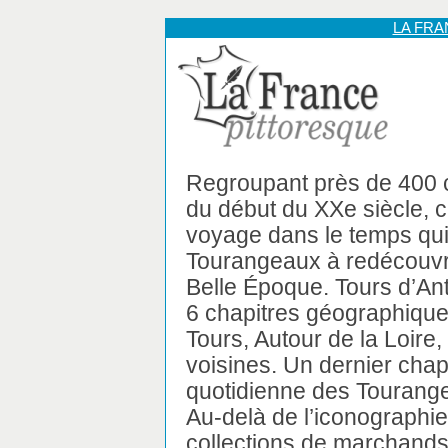
LA FR
Regroupant près de 400 c
du début du XXe siècle, c
voyage dans le temps qui 
Tourangeaux à redécouvrir
Belle Époque. Tours d’Ant
6 chapitres géographiques
Tours, Autour de la Loire,
voisines. Un dernier chapi
quotidienne des Tourangea
Au-delà de l’iconographie
collections de marchands 