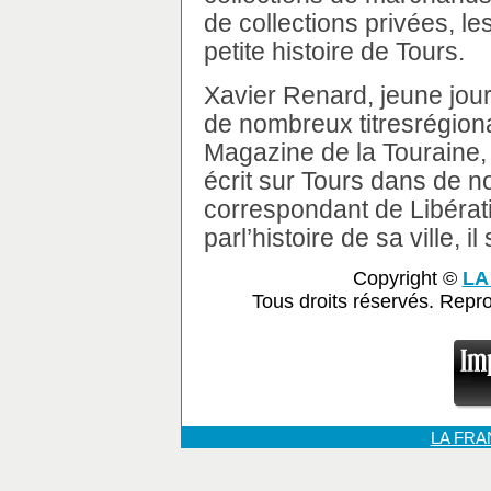
de collections privées, le
petite histoire de Tours.
Xavier Renard, jeune jour
de nombreux titresrégion
Magazine de la Touraine,
écrit sur Tours dans de no
correspondant de Libérat
parl’histoire de sa ville, 
Copyright ©
LA
Tous droits réservés. Repr
LA FR