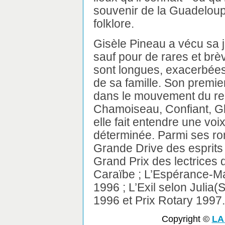
souvenir de la Guadeloup
folklore.
Gisèle Pineau a vécu sa 
sauf pour de rares et brè
sont longues, exacerbées 
de sa famille. Son premier
dans le mouvement du re
Chamoiseau, Confiant, Gli
elle fait entendre une voi
déterminée. Parmi ses ro
Grande Drive des esprits
Grand Prix des lectrices d
Caraïbe ; L’Espérance-M
1996 ; L’Exil selon Julia(
1996 et Prix Rotary 1997.
Copyright ©
LA