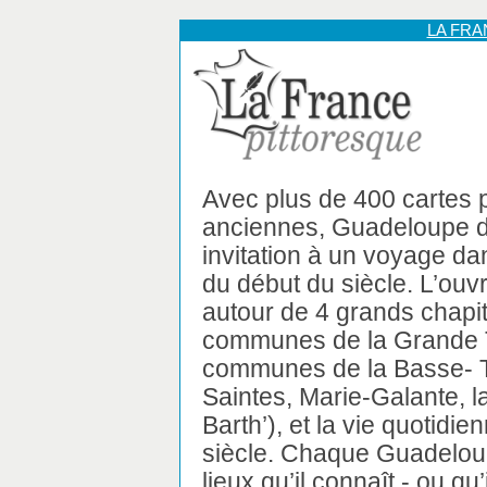
LA FR
Avec plus de 400 cartes 
anciennes, Guadeloupe d
invitation à un voyage d
du début du siècle. L’ouvr
autour de 4 grands chapitr
communes de la Grande Te
communes de la Basse- T
Saintes, Marie-Galante, la
Barth’), et la vie quotid
siècle. Chaque Guadelou
lieux qu’il connaît - ou qu