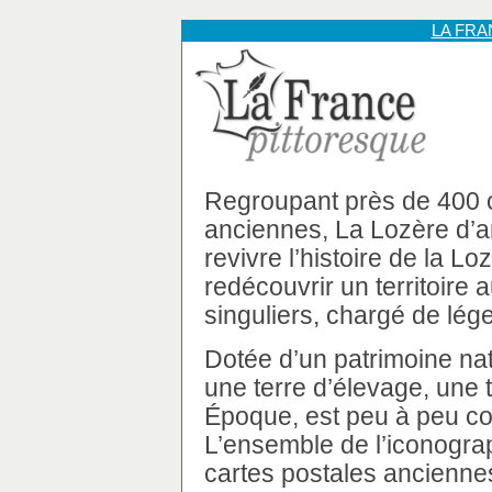
LA FR
Regroupant près de 400 c
anciennes, La Lozère d’
revivre l’histoire de la L
redécouvrir un territoire
singuliers, chargé de lég
Dotée d’un patrimoine nat
une terre d’élevage, une t
Époque, est peu à peu co
L’ensemble de l’iconograp
cartes postales ancienne