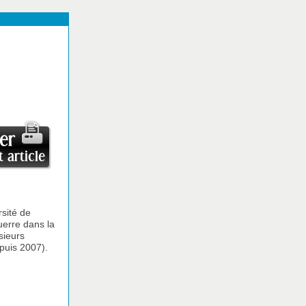
rsité de
uerre dans la
sieurs
puis 2007).